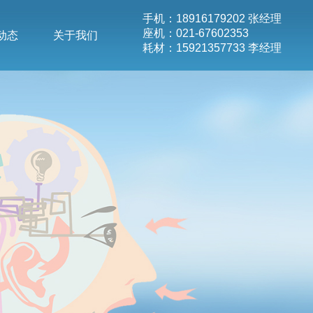
手机：18916179202 张经理
座机：021-67602353
动态
关于我们
耗材：15921357733 李经理