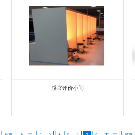
装中的氧气和二氧化碳。可以应用于几乎所有食品
行业，和一部分制药行业。该产品是非常适用于气
调包装线、超市和实验室用于快速和准确地检测气
调包装产品。inose-cp O2/CO2 能在几秒内非常迅
速测出 O2/CO2 的含量，使用相当简便，无需调节
流量，无需温度补偿，无需考虑交叉敏感和其它技
术因素。只要开机，直接检测。
感官评价小间