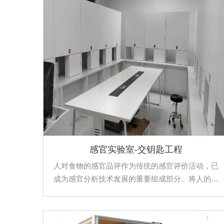
感官实验室-交钥匙工程
人对食物的感官品评作为传统的感官评价活动，已
成为感官分析技术发展的重要组成部分。将人的感
觉器官作为“仪器”，结合心理学、生理学和统计学等
学科，对食品进行定性和定量的检测与分析。从而
测知食品的色、香、味、形等感官质量特性及消费