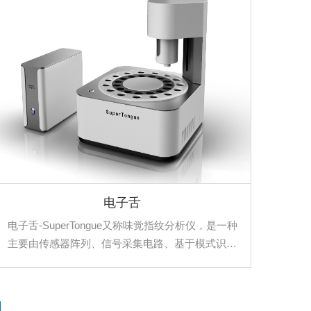
定水、固体和气体基质中的挥发物。同时，结合了
色谱分离技术, 使得仪器具有色谱分离技术(GC)的
高选择性和强场非对称离子迁移谱(FAIMS)的异常敏
感性。
电子舌
电子舌-SuperTongue又称味觉指纹分析仪，是一种
主要由传感器阵列、信号采集电路、基于模式识别
的数据处理方法组成的现代化定性定量分析检测仪
器。电子舌-SuperTongue可对食品、农产品、药品
等进行味觉感观指标分析，主要应用于食品、药品