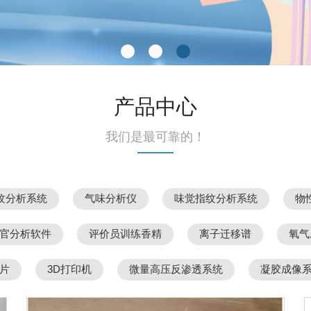
产品中心
我们是最可靠的！
纹分析系统
气味分析仪
味觉指纹分析系统
物
官分析软件
评价员训练香精
离子迁移谱
氧气
片
3D打印机
微量高压反渗透系统
凝胶成像