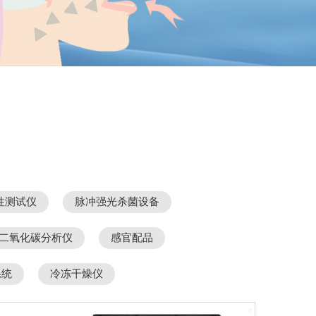
性测试仪
脉冲强光杀菌设备
二氧化碳分析仪
感官配品
系统
冷冻干燥仪