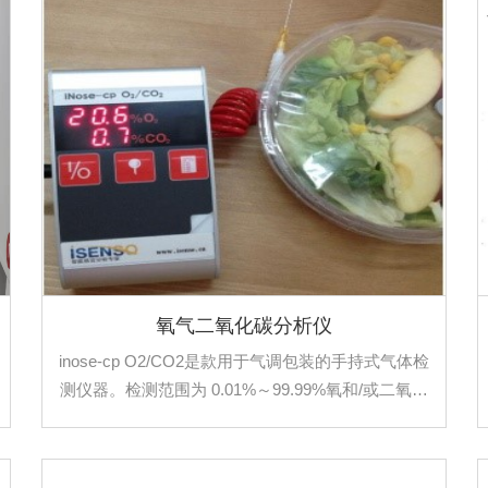
氧气二氧化碳分析仪
inose-cp O2/CO2是款用于气调包装的手持式气体检
测仪器。检测范围为 0.01%～99.99%氧和/或二氧化
碳的不可燃的混合气体。氧气二氧化碳分析仪可用
于检测食品和药品包装的氧和二氧化碳，或相似应
用专为食品和制药行业设计，可以同时检测气调包