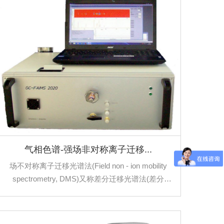
气相色谱-强场非对称离子迁移...
场不对称离子迁移光谱法(Field non - ion mobility
spectrometry, DMS)又称差分迁移光谱法(差分
mobility spectrometry, DMS)，是一种气体检测技
术，在大气压力下，根据化学离子在不同电场下的
迁移程度进行分离和识别。FAIMS可用于检测和鉴