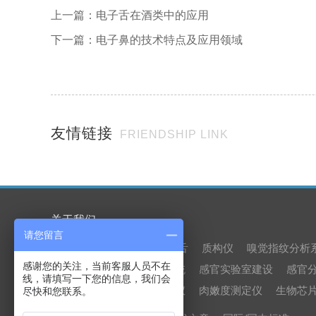
上一篇：
电子舌在酒类中的应用
下一篇：
电子鼻的技术特点及应用领域
友情链接
FRIENDSHIP LINK
关于我们
请您留言
产品中心
电子鼻
电子舌
质构仪
嗅觉指纹分析
感谢您的关注，当前客服人员不在
外模拟消化系统
感官实验室建设
感官
线，请填写一下您的信息，我们会
凝胶强度测定仪
肉嫩度测定仪
生物芯
尽快和您联系。