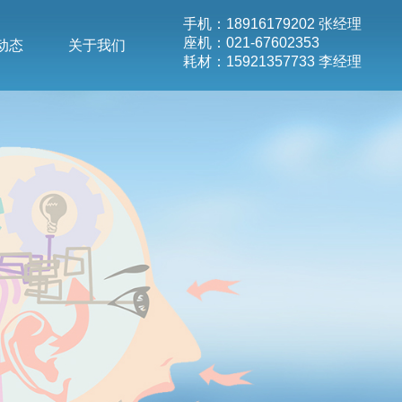
手机：18916179202 张经理
座机：021-67602353
动态
关于我们
耗材：15921357733 李经理