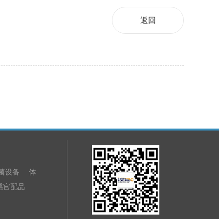
返回
菌设备
体
感官配品