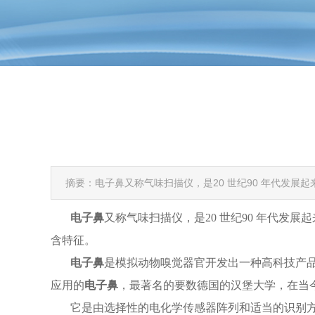
摘要：电子鼻又称气味扫描仪，是20 世纪90 年代发
电子鼻
又称气味扫描仪，是
20 世纪90 年代
含特征。
电子鼻
是模拟动物嗅觉器官开发出一种高科技产
应用的
电子鼻
，最著名的要数德国的汉堡大学，在当
它是由选择性的电化学传感器阵列和适当的识别方