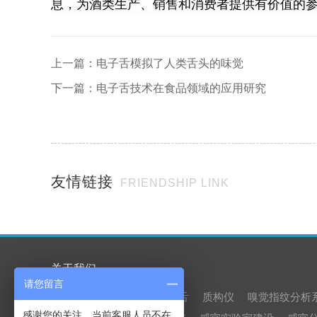
息，为酒类生产、销售和消费者提供有价值的
上一篇：
电子舌模拟了人类舌头的味觉
下一篇：
电子舌技术在食品领域的应用研究
友情链接
FRIENDSHIP LINK
关于我们
请您留言
产品中心
电子鼻
电子舌
质构仪
嗅觉指纹分析
感谢您的关注，当前客服人员不在