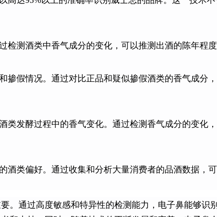
以高达95%以上的准确率识别威士忌的品牌。这一技术
过检测酒类中香气成分的变化，可以推测出酒的陈年程度
和掺假情况。通过对比正品和疑似掺假酒类的香气成分，
酒类发酵过程中的香气变化。通过检测香气成分的变化，
的酒类偏好。通过收集和分析大量消费者的品酒数据，可
重要。通过高度敏感和特异性的检测能力，电子鼻能够识