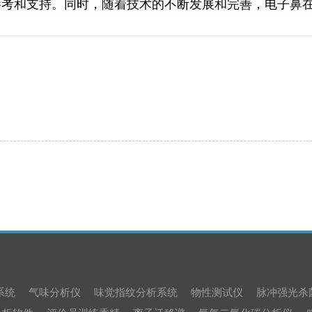
参考和支持。同时，随着技术的不断发展和完善，电子鼻
系统
气味分析仪
味觉指纹分析系统
物性测试仪
脉冲强光杀