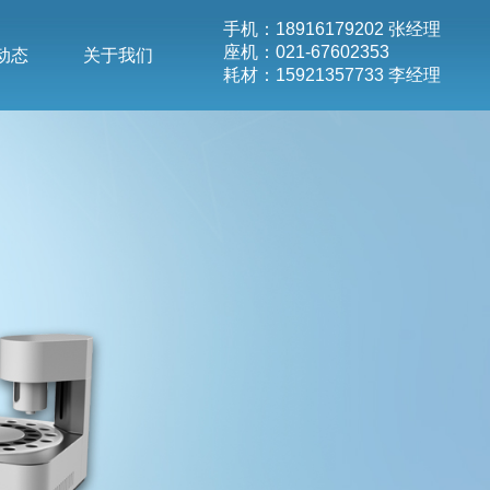
手机：18916179202 张经理
座机：021-67602353
动态
关于我们
耗材：15921357733 李经理