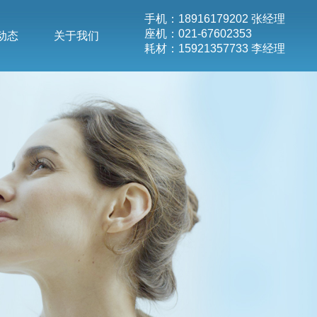
手机：18916179202 张经理
座机：021-67602353
动态
关于我们
耗材：15921357733 李经理