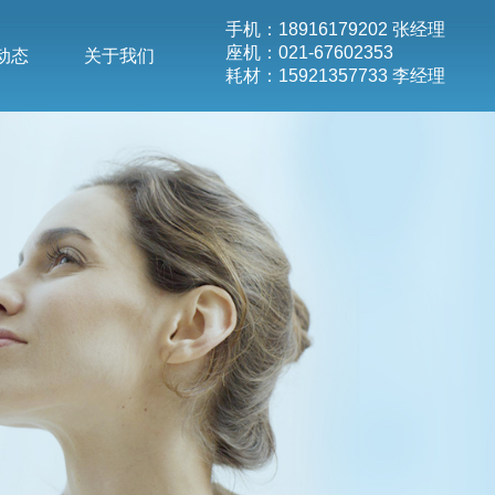
手机：18916179202 张经理
座机：021-67602353
动态
关于我们
耗材：15921357733 李经理